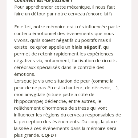
Comment est -ce possible ?
Pour appréhender cette mécanique, il nous faut
faire un détour par notre cerveau (encore lui !)
En effet, notre mémoire est très influencée par le
contenu émotionnel des événements que nous
vivons, qu’ils soient négatifs ou positifs mais il
existe ce qu’on appelle
un
biais négatif
, qui
permet de retenir rapidement les expériences
négatives via, notamment, l’activation de circuits
cérébraux spécialisés dans le contrôle des
émotions.
Lorsque je vis une situation de peur (comme la
peur de ne pas être à la hauteur, de décevoir, …),
mon amygdale (située juste à côté de
l’hippocampe) déclenche, entre autres, le
relâchement d’hormones de stress qui vont
influencer les régions du cerveau responsables de
la perception des évènements. Du coup, la place
laissée à ces événements dans la mémoire sera
plus grande.
CQFD !