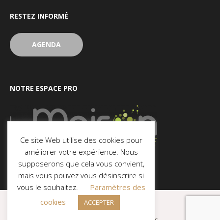
RESTEZ INFORMÉ
AGENDA
NOTRE ESPACE PRO
Ce site Web utilise des cookies pour
améliorer votre expérience. Nous
supposerons que cela vous convient,
mais vous pouvez vous désinscrire si
vous le souhaitez.
Paramètres des
cookies
ACCEPTER
Ose © 2021. Tous Droits Réservés