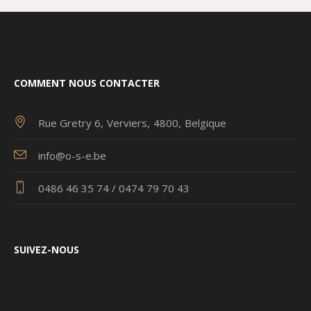
COMMENT NOUS CONTACTER
Rue Gretry 6
Verviers
4800
Belgique
info@o-s-e.be
0486 46 35 74 / 0474 79 70 43
SUIVEZ-NOUS