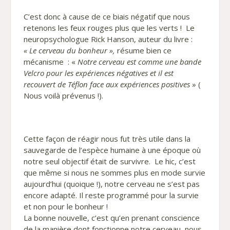
C’est donc à cause de ce biais négatif que nous
retenons les feux rouges plus que les verts ! Le
neuropsychologue Rick Hanson, auteur du livre :
« Le cerveau du bonheur »,
résume bien ce
mécanisme : «
Notre cerveau est comme une bande
Velcro pour les expériences négatives et il est
recouvert de Téflon face aux expériences positives
» (
Nous voilà prévenus !).
Cette façon de réagir nous fut très utile dans la
sauvegarde de l’espèce humaine à une époque où
notre seul objectif était de survivre. Le hic, c’est
que même si nous ne sommes plus en mode survie
aujourd’hui (quoique !), notre cerveau ne s’est pas
encore adapté. Il reste programmé pour la survie
et non pour le bonheur !
La bonne nouvelle, c’est qu’en prenant conscience
de la manière dont fonctionne notre cerveau, nous