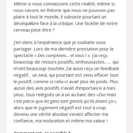
Même si nous connaissons cette réalité, même si
nous savons en théorie que nous ne pouvons pas
plaire à tout le monde, il subsiste pourtant un
déséquilibre face à la critique. Une facétie de notre
cerveau peut-être ?
J’en viens à l’expérience que je souhaite vous
partager. Lors de ma dernière prestation pour le
spectacle
« Des complexes… et vous ! »,
j’ai reçu
beaucoup de retours positifs, enthousiastes, … qui
m’ont beaucoup touchée. J’ai aussi reçu un feedback
négatif… un seul, qui pourtant est venu effacer tout
le positif, comme si celui-ci avait plus de poids. Plus
aucun des avis positifs n’avait d’importance à mes
yeux, tous relégués un à un au banc des
«Oui mais
c’est parce que les gens sont gentils qu’ils disent ça »,
alors que le jugement négatif est tout à coup
devenu une vérité absolue venant affecter ma
confiance, ma motivation et même ma valeur !