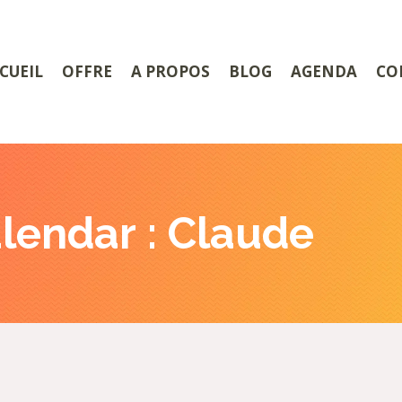
CUEIL
OFFRE
A PROPOS
BLOG
AGENDA
CO
lendar :
Claude