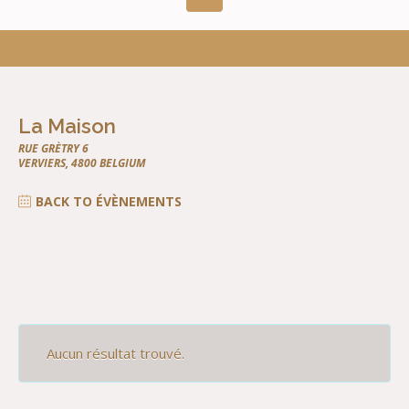
La Maison
RUE GRÈTRY 6
VERVIERS
,
4800
BELGIUM
BACK TO ÉVÈNEMENTS
Aucun résultat trouvé.