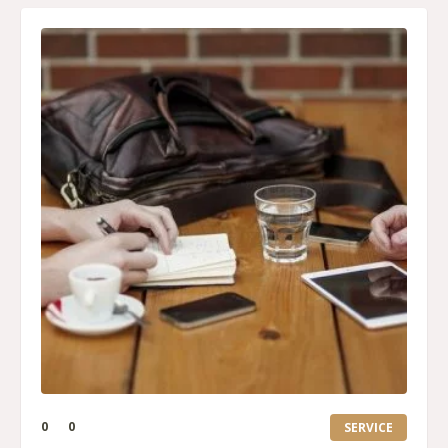
0
0
SERVICE