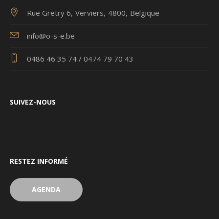
Rue Gretry 6
Verviers
4800
Belgique
info@o-s-e.be
0486 46 35 74 / 0474 79 70 43
SUIVEZ-NOUS
RESTEZ INFORMÉ
AGENDA