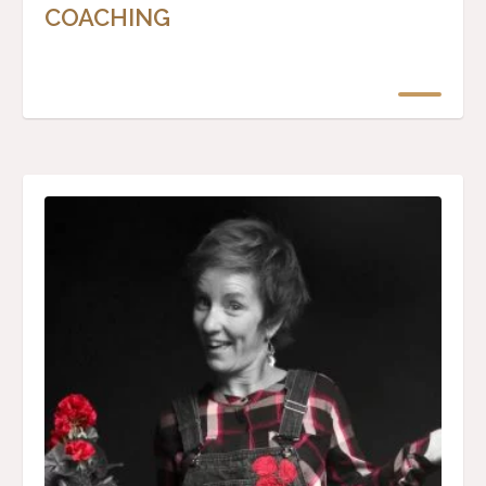
COACHING