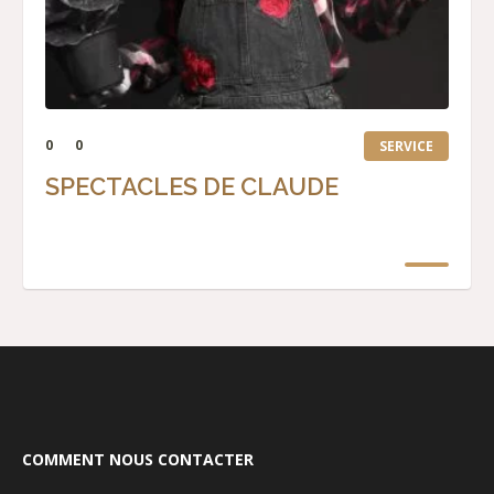
0
0
SERVICE
SPECTACLES DE CLAUDE
COMMENT NOUS CONTACTER