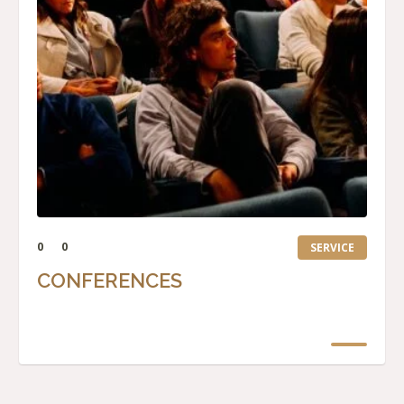
0
0
SERVICE
CONFERENCES