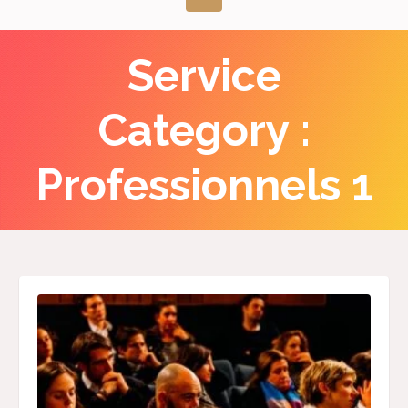
Service
Category :
Professionnels 1